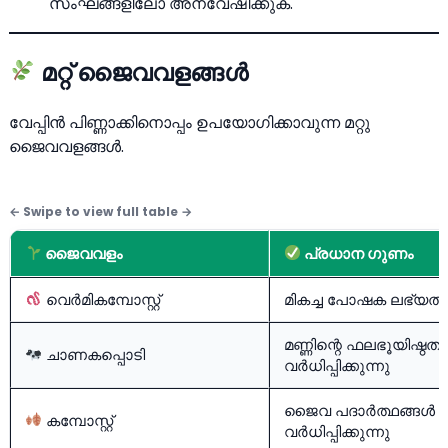
സംഘങ്ങളിലോ അന്വേഷിക്കുക.
മറ്റ് ജൈവവളങ്ങള്‍
വേപ്പിന്‍ പിണ്ണാക്കിനൊപ്പം ഉപയോഗിക്കാവുന്ന മറ്റു
ജൈവവളങ്ങള്‍.
ജൈവവളം
പ്രധാന ഗുണം
വെര്‍മികമ്പോസ്റ്റ്
മികച്ച പോഷക ലഭ്യത
മണ്ണിന്റെ ഫലഭൂയിഷ്ഠത
ചാണകപ്പൊടി
വര്‍ധിപ്പിക്കുന്നു
ജൈവ പദാര്‍ത്ഥങ്ങള്‍
കമ്പോസ്റ്റ്
വര്‍ധിപ്പിക്കുന്നു