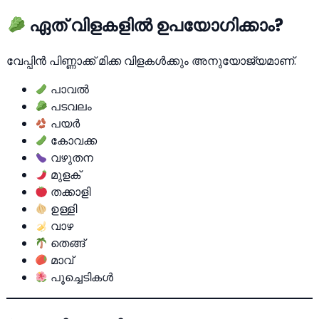
ഏത് വിളകളില്‍ ഉപയോഗിക്കാം?
വേപ്പിന്‍ പിണ്ണാക്ക് മിക്ക വിളകള്‍ക്കും അനുയോജ്യമാണ്.
പാവല്‍
പടവലം
പയര്‍
കോവക്ക
വഴുതന
മുളക്
തക്കാളി
ഉള്ളി
വാഴ
തെങ്ങ്
മാവ്
പൂച്ചെടികള്‍