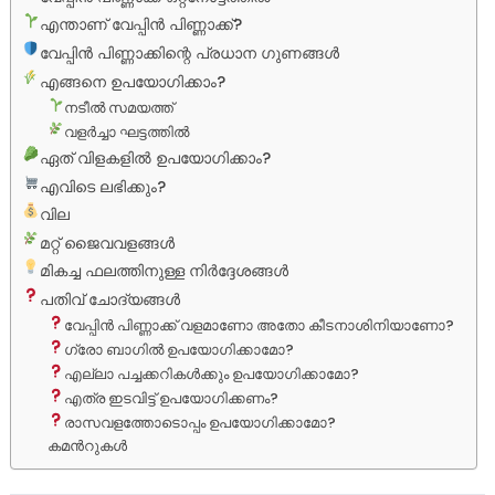
എന്താണ് വേപ്പിന്‍ പിണ്ണാക്ക്?
വേപ്പിന്‍ പിണ്ണാക്കിന്റെ പ്രധാന ഗുണങ്ങള്‍
എങ്ങനെ ഉപയോഗിക്കാം?
നടീല്‍ സമയത്ത്
വളര്‍ച്ചാ ഘട്ടത്തില്‍
ഏത് വിളകളില്‍ ഉപയോഗിക്കാം?
എവിടെ ലഭിക്കും?
വില
മറ്റ് ജൈവവളങ്ങള്‍
മികച്ച ഫലത്തിനുള്ള നിര്‍ദ്ദേശങ്ങള്‍
പതിവ് ചോദ്യങ്ങള്‍
വേപ്പിന്‍ പിണ്ണാക്ക് വളമാണോ അതോ കീടനാശിനിയാണോ?
ഗ്രോ ബാഗില്‍ ഉപയോഗിക്കാമോ?
എല്ലാ പച്ചക്കറികള്‍ക്കും ഉപയോഗിക്കാമോ?
എത്ര ഇടവിട്ട് ഉപയോഗിക്കണം?
രാസവളത്തോടൊപ്പം ഉപയോഗിക്കാമോ?
കമന്‍റുകള്‍