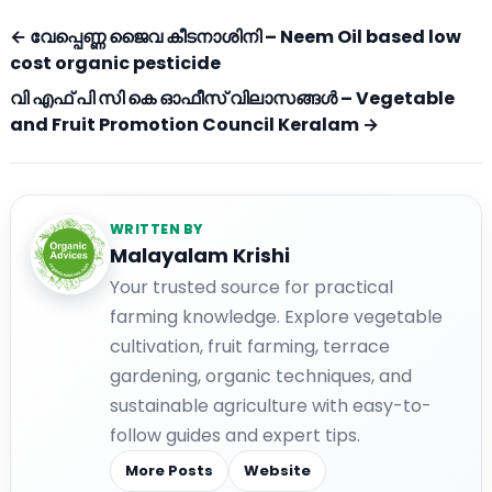
← വേപ്പെണ്ണ ജൈവ കീടനാശിനി – Neem Oil based low
cost organic pesticide
വി എഫ് പി സി കെ ഓഫീസ് വിലാസങ്ങള്‍ – Vegetable
and Fruit Promotion Council Keralam →
WRITTEN BY
Malayalam Krishi
Your trusted source for practical
farming knowledge. Explore vegetable
cultivation, fruit farming, terrace
gardening, organic techniques, and
sustainable agriculture with easy-to-
follow guides and expert tips.
More Posts
Website