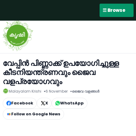
☰ Browse
വേപ്പിന്‍ പിണ്ണാക്ക് ഉപയോഗിച്ചുള്ള
കീടനിയന്ത്രണവും ജൈവ
വളപ്രയോഗവും
Malayalam Krishi
6 November
ജൈവ വളങ്ങള്‍
Facebook
X
WhatsApp
Follow on Google News