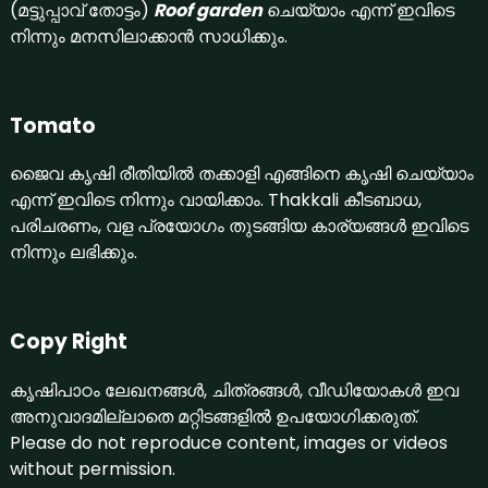
(മട്ടുപ്പാവ് തോട്ടം)
Roof garden
ചെയ്യാം എന്ന് ഇവിടെ
നിന്നും മനസിലാക്കാന്‍ സാധിക്കും.
Tomato
ജൈവ കൃഷി രീതിയില്‍ തക്കാളി എങ്ങിനെ കൃഷി ചെയ്യാം
എന്ന് ഇവിടെ നിന്നും വായിക്കാം. Thakkali കീടബാധ,
പരിചരണം, വള പ്രയോഗം തുടങ്ങിയ കാര്യങ്ങള്‍ ഇവിടെ
നിന്നും ലഭിക്കും.
Copy Right
കൃഷിപാഠം ലേഖനങ്ങള്‍, ചിത്രങ്ങള്‍, വീഡിയോകള്‍ ഇവ
അനുവാദമില്ലാതെ മറ്റിടങ്ങളില്‍ ഉപയോഗിക്കരുത്.
Please do not reproduce content, images or videos
without permission.