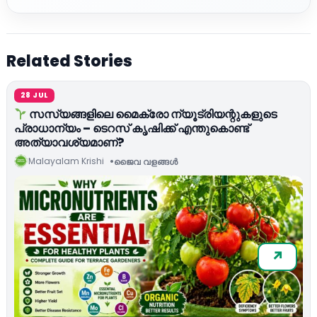
Related Stories
28 JUL
സസ്യങ്ങളിലെ മൈക്രോ ന്യൂട്രിയന്റുകളുടെ
പ്രാധാന്യം – ടെറസ് കൃഷിക്ക് എന്തുകൊണ്ട്
അത്യാവശ്യമാണ്?
Malayalam Krishi
ജൈവ വളങ്ങള്‍