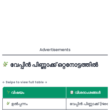
Advertisements
വേപ്പിന്‍ പിണ്ണാക്ക് ഒറ്റനോട്ടത്തില്‍
വിഷയം
വിശദാംശങ്ങള്‍
ഉല്‍പ്പന്നം
വേപ്പിന്‍ പിണ്ണാക്ക് (N