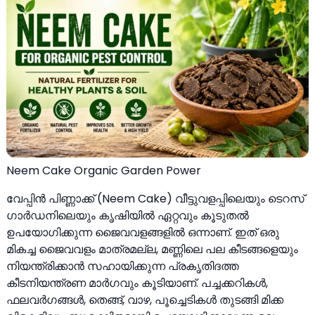
Neem Cake Organic Garden Power
വേപ്പിന്‍ പിണ്ണാക്ക് (Neem Cake) വീട്ടുവളപ്പിലെയും ടെറസ്
ഗാര്‍ഡനിലെയും കൃഷിയില്‍ ഏറ്റവും കൂടുതല്‍
ഉപയോഗിക്കുന്ന ജൈവവളങ്ങളില്‍ ഒന്നാണ്. ഇത് ഒരു
മികച്ച ജൈവവളം മാത്രമല്ല, മണ്ണിലെ പല കീടങ്ങളെയും
നിയന്ത്രിക്കാന്‍ സഹായിക്കുന്ന പ്രകൃതിദത്ത
കീടനിയന്ത്രണ മാര്‍ഗവും കൂടിയാണ്. പച്ചക്കറികള്‍,
ഫലവര്‍ഗങ്ങള്‍, തെങ്ങ്, വാഴ, പൂച്ചെടികള്‍ തുടങ്ങി മിക്ക