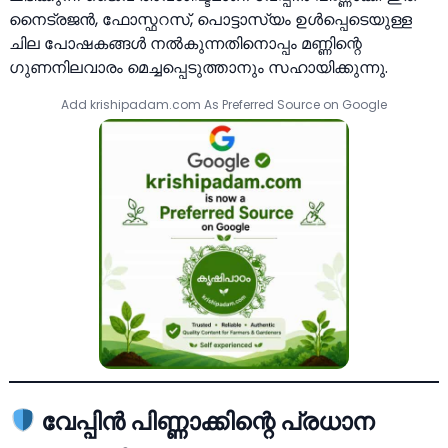
നൈട്രജന്‍, ഫോസ്ഫറസ്, പൊട്ടാസ്യം ഉള്‍പ്പെടെയുള്ള
ചില പോഷകങ്ങള്‍ നല്‍കുന്നതിനൊപ്പം മണ്ണിന്റെ
ഗുണനിലവാരം മെച്ചപ്പെടുത്താനും സഹായിക്കുന്നു.
Add krishipadam.com As Preferred Source on Google
വേപ്പിന്‍ പിണ്ണാക്കിന്റെ പ്രധാന