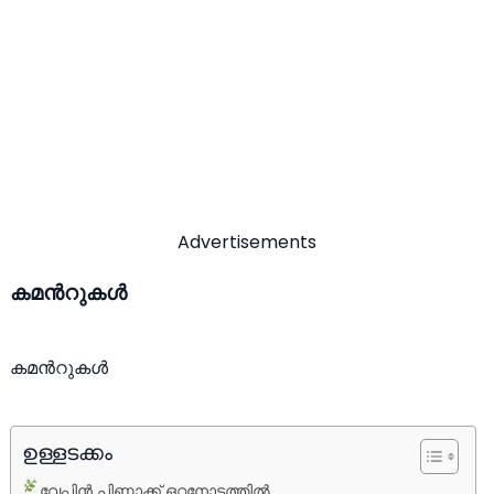
Advertisements
കമന്‍റുകള്‍
കമന്‍റുകള്‍
ഉള്ളടക്കം
വേപ്പിന്‍ പിണ്ണാക്ക് ഒറ്റനോട്ടത്തില്‍