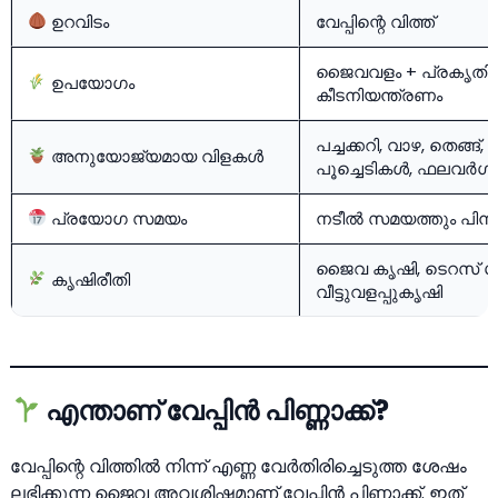
ഉറവിടം
വേപ്പിന്റെ വിത്ത്
ജൈവവളം + പ്രകൃതിദ
ഉപയോഗം
കീടനിയന്ത്രണം
പച്ചക്കറി, വാഴ, തെങ്ങ്,
അനുയോജ്യമായ വിളകള്‍
പൂച്ചെടികള്‍, ഫലവര്‍ഗങ
പ്രയോഗ സമയം
നടീല്‍ സമയത്തും പിന്നീട
ജൈവ കൃഷി
, ടെറസ് ഗാ
കൃഷിരീതി
വീട്ടുവളപ്പുകൃഷി
എന്താണ് വേപ്പിന്‍ പിണ്ണാക്ക്?
വേപ്പിന്റെ വിത്തില്‍ നിന്ന് എണ്ണ വേര്‍തിരിച്ചെടുത്ത ശേഷം
ലഭിക്കുന്ന ജൈവ അവശിഷ്ടമാണ് വേപ്പിന്‍ പിണ്ണാക്ക്. ഇത്