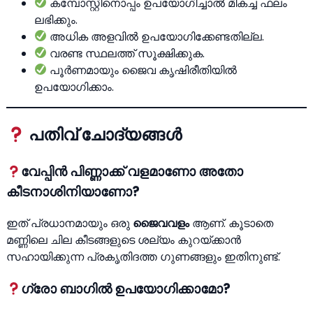
കമ്പോസ്റ്റിനൊപ്പം ഉപയോഗിച്ചാല്‍ മികച്ച ഫലം
ലഭിക്കും.
അധിക അളവില്‍ ഉപയോഗിക്കേണ്ടതില്ല.
വരണ്ട സ്ഥലത്ത് സൂക്ഷിക്കുക.
പൂര്‍ണമായും ജൈവ കൃഷിരീതിയില്‍
ഉപയോഗിക്കാം.
പതിവ് ചോദ്യങ്ങള്‍
വേപ്പിന്‍ പിണ്ണാക്ക് വളമാണോ അതോ
കീടനാശിനിയാണോ?
ഇത് പ്രധാനമായും ഒരു
ജൈവവളം
ആണ്. കൂടാതെ
മണ്ണിലെ ചില കീടങ്ങളുടെ ശല്യം കുറയ്ക്കാന്‍
സഹായിക്കുന്ന പ്രകൃതിദത്ത ഗുണങ്ങളും ഇതിനുണ്ട്.
ഗ്രോ ബാഗില്‍ ഉപയോഗിക്കാമോ?