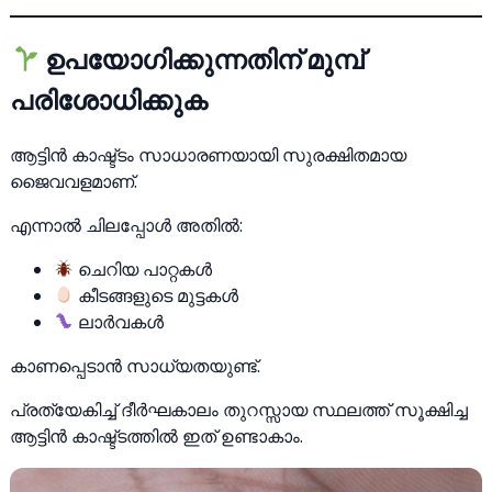
ഉപയോഗിക്കുന്നതിന് മുമ്പ്
പരിശോധിക്കുക
ആട്ടിൻ കാഷ്ട്ടം സാധാരണയായി സുരക്ഷിതമായ
ജൈവവളമാണ്.
എന്നാൽ ചിലപ്പോൾ അതിൽ:
ചെറിയ പാറ്റകൾ
കീടങ്ങളുടെ മുട്ടകൾ
ലാർവകൾ
കാണപ്പെടാൻ സാധ്യതയുണ്ട്.
പ്രത്യേകിച്ച് ദീർഘകാലം തുറസ്സായ സ്ഥലത്ത് സൂക്ഷിച്ച
ആട്ടിൻ കാഷ്ട്ടത്തിൽ ഇത് ഉണ്ടാകാം.