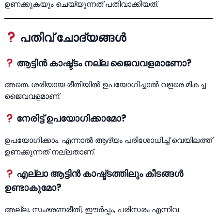
ഉണക്കുകയും ചെയ്യുന്നത് പതിവാക്കിയത്.
പതിവ് ചോദ്യങ്ങൾ
ആട്ടിൻ കാഷ്ട്ടം നല്ല ജൈവവളമാണോ?
അതെ. ശരിയായ രീതിയിൽ ഉപയോഗിച്ചാൽ വളരെ മികച്ച
ജൈവവളമാണ്.
നേരിട്ട് ഉപയോഗിക്കാമോ?
ഉപയോഗിക്കാം. എന്നാൽ ആദ്യം പരിശോധിച്ച് വെയിലത്ത്
ഉണക്കുന്നത് നല്ലതാണ്.
എല്ലാ ആട്ടിൻ കാഷ്ട്ടത്തിലും കീടങ്ങൾ
ഉണ്ടാകുമോ?
അല്ല. സംഭരണരീതി, ഈർപ്പം, പരിസരം എന്നിവ