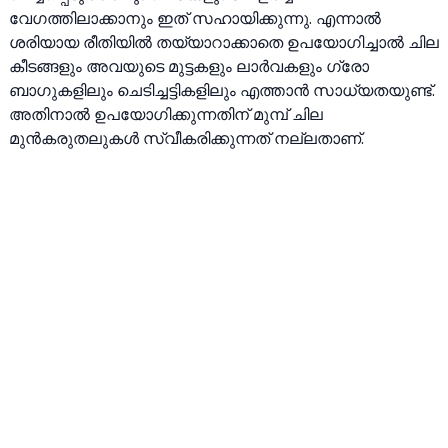
വേഗത്തിലാക്കാനും ഇത് സഹായിക്കുന്നു. എന്നാൽ
ശരിയായ രീതിയിൽ തയ്യാറാക്കാതെ ഉപയോഗിച്ചാൽ ചില
കീടങ്ങളും അവയുടെ മുട്ടകളും ലാർവകളും ഗ്രോ
ബാഗുകളിലും ചെടിച്ചട്ടികളിലും എത്താൻ സാധ്യതയുണ്ട്.
അതിനാൽ ഉപയോഗിക്കുന്നതിന് മുമ്പ് ചില
മുൻകരുതലുകൾ സ്വീകരിക്കുന്നത് നല്ലതാണ്.