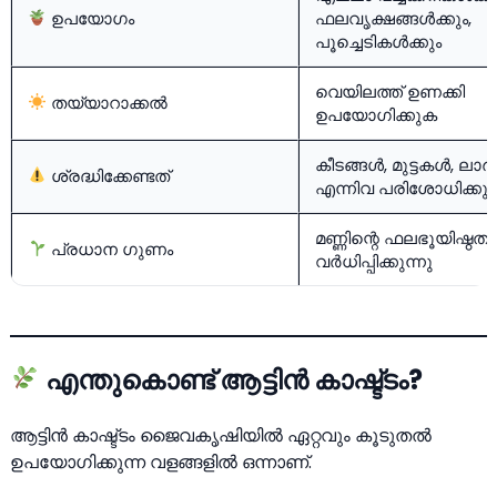
ഉപയോഗം
ഫലവൃക്ഷങ്ങൾക്കും,
പൂച്ചെടികൾക്കും
വെയിലത്ത് ഉണക്കി
തയ്യാറാക്കൽ
ഉപയോഗിക്കുക
കീടങ്ങൾ
, മുട്ടകൾ, ല
ശ്രദ്ധിക്കേണ്ടത്
എന്നിവ പരിശോധിക്കു
മണ്ണിന്റെ ഫലഭൂയിഷ്ഠത
പ്രധാന ഗുണം
വർധിപ്പിക്കുന്നു
എന്തുകൊണ്ട് ആട്ടിൻ കാഷ്ട്ടം?
ആട്ടിൻ കാഷ്ട്ടം ജൈവകൃഷിയിൽ ഏറ്റവും കൂടുതൽ
ഉപയോഗിക്കുന്ന വളങ്ങളിൽ ഒന്നാണ്.