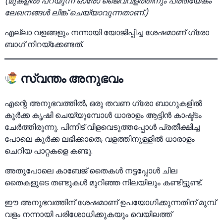
(മുകളിൽ പറയുന്ന ഓരോ ജൈവവളത്തിനും പ്രത്യേകം
ലേഖനങ്ങൾ ലിങ്ക് ചെയ്യാവുന്നതാണ്.)
എല്ലാ വളങ്ങളും നന്നായി യോജിപ്പിച്ച ശേഷമാണ് ഗ്രോ
ബാഗ് നിറയ്ക്കേണ്ടത്.
സ്വന്തം അനുഭവം
എന്റെ അനുഭവത്തിൽ, ഒരു തവണ ഗ്രോ ബാഗുകളിൽ
കൂർക്ക കൃഷി ചെയ്യുമ്പോൾ ധാരാളം ആട്ടിൻ കാഷ്ട്ടം
ചേർത്തിരുന്നു. പിന്നീട് വിളവെടുത്തപ്പോൾ പ്രതീക്ഷിച്ച
പോലെ കൂർക്ക ലഭിക്കാതെ, വളത്തിനുള്ളിൽ ധാരാളം
ചെറിയ പാറ്റകളെ കണ്ടു.
അതുപോലെ കാബേജ് തൈകൾ നട്ടപ്പോൾ ചില
തൈകളുടെ തണ്ടുകൾ മുറിഞ്ഞ നിലയിലും കണ്ടിട്ടുണ്ട്.
ഈ അനുഭവത്തിന് ശേഷമാണ് ഉപയോഗിക്കുന്നതിന് മുമ്പ്
വളം നന്നായി പരിശോധിക്കുകയും വെയിലത്ത്