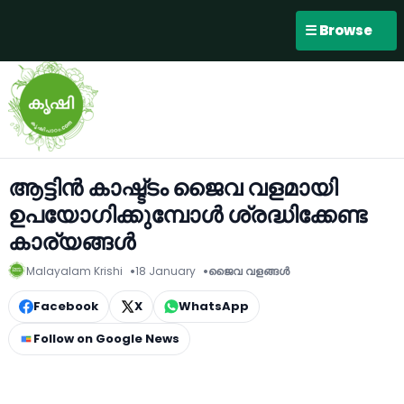
☰ Browse
ആട്ടിൻ കാഷ്ട്ടം ജൈവ വളമായി
ഉപയോഗിക്കുമ്പോൾ ശ്രദ്ധിക്കേണ്ട
കാര്യങ്ങൾ
Malayalam Krishi
18 January
ജൈവ വളങ്ങള്‍
Facebook
X
WhatsApp
Follow on Google News