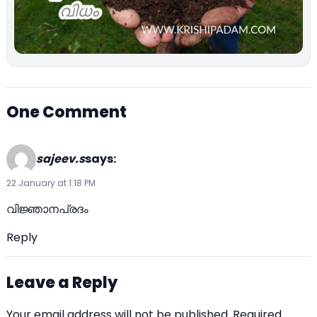
One Comment
sajeev.s
says:
22 January at 1:18 PM
വിജ്ഞാനപ്രദം
Reply
Leave a Reply
Your email address will not be published.
Required