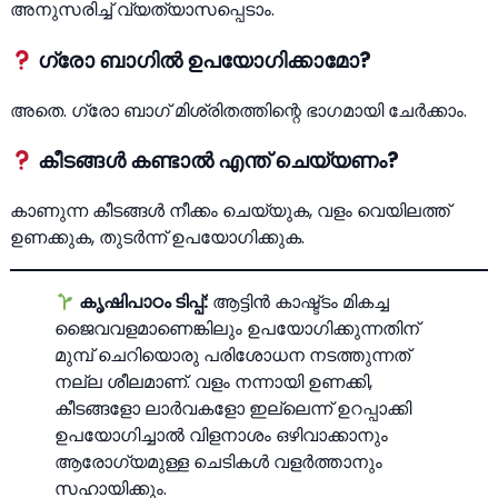
അനുസരിച്ച് വ്യത്യാസപ്പെടാം.
ഗ്രോ ബാഗിൽ ഉപയോഗിക്കാമോ?
അതെ. ഗ്രോ ബാഗ് മിശ്രിതത്തിന്റെ ഭാഗമായി ചേർക്കാം.
കീടങ്ങൾ കണ്ടാൽ എന്ത് ചെയ്യണം?
കാണുന്ന കീടങ്ങൾ നീക്കം ചെയ്യുക, വളം വെയിലത്ത്
ഉണക്കുക, തുടർന്ന് ഉപയോഗിക്കുക.
കൃഷിപാഠം ടിപ്പ്:
ആട്ടിൻ കാഷ്ട്ടം മികച്ച
ജൈവവളമാണെങ്കിലും ഉപയോഗിക്കുന്നതിന്
മുമ്പ് ചെറിയൊരു പരിശോധന നടത്തുന്നത്
നല്ല ശീലമാണ്. വളം നന്നായി ഉണക്കി,
കീടങ്ങളോ ലാർവകളോ ഇല്ലെന്ന് ഉറപ്പാക്കി
ഉപയോഗിച്ചാൽ വിളനാശം ഒഴിവാക്കാനും
ആരോഗ്യമുള്ള ചെടികൾ വളർത്താനും
സഹായിക്കും.