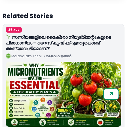
Related Stories
28 JUL
സസ്യങ്ങളിലെ മൈക്രോ ന്യൂട്രിയന്റുകളുടെ
പ്രാധാന്യം – ടെറസ് കൃഷിക്ക് എന്തുകൊണ്ട്
അത്യാവശ്യമാണ്?
Malayalam Krishi
ജൈവ വളങ്ങള്‍