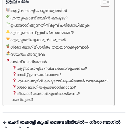
ഉള്ളടക്കം
ആട്ടിൻ കാഷ്ട്ടം ഒറ്റനോട്ടത്തിൽ
എന്തുകൊണ്ട് ആട്ടിൻ കാഷ്ട്ടം?
ഉപയോഗിക്കുന്നതിന് മുമ്പ് പരിശോധിക്കുക
എന്തുകൊണ്ട് ഇത് പ്രധാനമാണ്?
എളുപ്പത്തിലുള്ള മുൻകരുതൽ
ഗ്രോ ബാഗ് മിശ്രിതം തയ്യാറാക്കുമ്പോൾ
സ്വന്തം അനുഭവം
പതിവ് ചോദ്യങ്ങൾ
ആട്ടിൻ കാഷ്ട്ടം നല്ല ജൈവവളമാണോ?
നേരിട്ട് ഉപയോഗിക്കാമോ?
എല്ലാ ആട്ടിൻ കാഷ്ട്ടത്തിലും കീടങ്ങൾ ഉണ്ടാകുമോ?
ഗ്രോ ബാഗിൽ ഉപയോഗിക്കാമോ?
കീടങ്ങൾ കണ്ടാൽ എന്ത് ചെയ്യണം?
കമന്‍റുകള്‍
← ചെറി തക്കാളി കൃഷി ജൈവ രീതിയിൽ – ഗ്രോ ബാഗിൽ