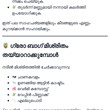
നീക്കം ചെയ്യുക.
തുടർന്ന് മണ്ണുമായി നന്നായി കലർത്തി
ഉപയോഗിക്കുക.
ഇത് പല സാഹചര്യങ്ങളിലും കീടങ്ങളുടെ എണ്ണം
കുറയ്ക്കാൻ സഹായിക്കും.
ഗ്രോ ബാഗ് മിശ്രിതം
തയ്യാറാക്കുമ്പോൾ
നടീൽ മിശ്രിതത്തിൽ ചേർക്കാവുന്നവ:
ചാണകവളം
ഉണങ്ങിയ ആട്ടിൻ കാഷ്ട്ടം
വെർമി കമ്പോസ്റ്റ്
വേപ്പിൻ പിണ്ണാക്ക്
എല്ലുപൊടി