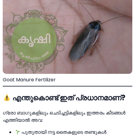
Goat Manure Fertilizer
എന്തുകൊണ്ട് ഇത് പ്രധാനമാണ്?
ഗ്രോ ബാഗുകളിലും ചെടിച്ചട്ടികളിലും ഇത്തരം കീടങ്ങൾ
എത്തിയാൽ അവ:
പുതുതായി നട്ട തൈകളുടെ തണ്ടുകൾ