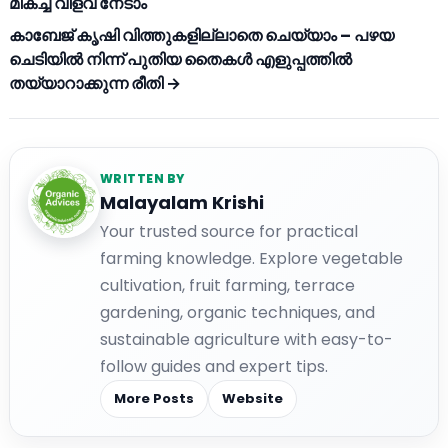
മികച്ച വിളവ് നേടാം
കാബേജ് കൃഷി വിത്തുകളില്ലാതെ ചെയ്യാം – പഴയ
ചെടിയിൽ നിന്ന് പുതിയ തൈകൾ എളുപ്പത്തിൽ
തയ്യാറാക്കുന്ന രീതി →
WRITTEN BY
Malayalam Krishi
Your trusted source for practical
farming knowledge. Explore vegetable
cultivation, fruit farming, terrace
gardening, organic techniques, and
sustainable agriculture with easy-to-
follow guides and expert tips.
More Posts
Website