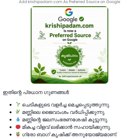
Add krishipadam.com As Preferred Source on Google
ഇതിന്റെ പ്രധാന ഗുണങ്ങൾ:
ചെടികളുടെ വളർച്ച മെച്ചപ്പെടുത്തുന്നു.
മണ്ണിലെ ജൈവാംശം വർധിപ്പിക്കുന്നു.
മണ്ണിന്റെ ജലസംഭരണശേഷി കൂട്ടുന്നു.
മികച്ച വിളവ് ലഭിക്കാൻ സഹായിക്കുന്നു.
ഗ്രോ ബാഗ് കൃഷിക്ക് അനുയോജ്യമാണ്.