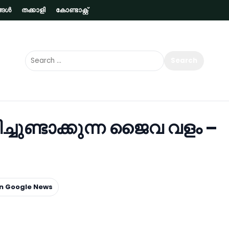
ങള്‍
തക്കാളി
കോണ്ടാക്റ്റ്‌
ചുണ്ടാക്കുന്ന ജൈവ വളം –
on Google News