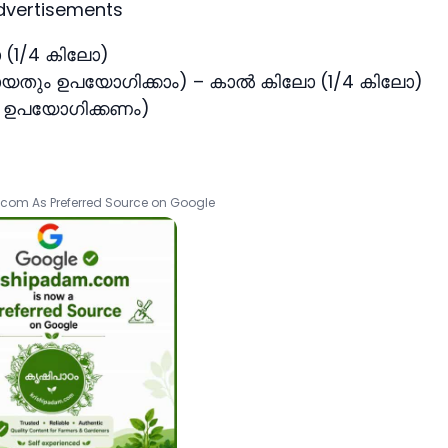
dvertisements
ലോ (1/4 കിലോ)
ടായതും ഉപയോഗിക്കാം) – കാല്‍ കിലോ (1/4 കിലോ)
ം ഉപയോഗിക്കണം)
com As Preferred Source on Google