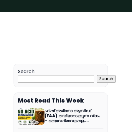
Search
Search
Most Read This Week
ഫിഷ് അമിനോ ആസിഡ്
(FAA) തയ്യാറാക്കുന്ന വിധം
– ജൈവ ദ്രാവകവളം
തയ്യാറാക്കി പച്ചക്കറികൾക്ക്
ഉപയോഗിക്കാം (വീഡിയോ)