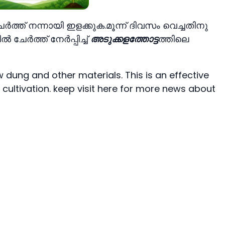
േര്‍ത്ത് നന്നായി ഇളക്കുക.മൂന്ന് ദിവസം വെച്ചതിനു
 ചേര്‍ത്ത് നേര്‍പ്പിച്ച്
അടുക്കളത്തോട്ട
ത്തിലെ
w dung and other materials. This is an effective
r cultivation. keep visit here for more news about