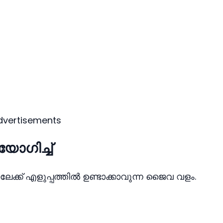
dvertisements
ോഗിച്ച്
ക്ക് എളുപ്പത്തില്‍ ഉണ്ടാക്കാവുന്ന
ജൈവ വളം
.