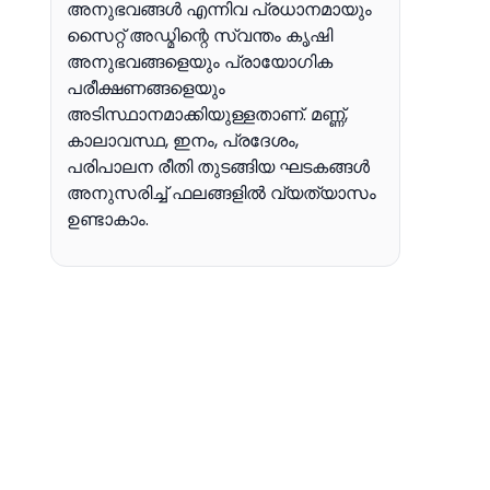
അനുഭവങ്ങൾ എന്നിവ പ്രധാനമായും
സൈറ്റ് അഡ്മിന്റെ സ്വന്തം കൃഷി
അനുഭവങ്ങളെയും പ്രായോഗിക
പരീക്ഷണങ്ങളെയും
അടിസ്ഥാനമാക്കിയുള്ളതാണ്. മണ്ണ്,
കാലാവസ്ഥ, ഇനം, പ്രദേശം,
പരിപാലന രീതി തുടങ്ങിയ ഘടകങ്ങൾ
അനുസരിച്ച് ഫലങ്ങളിൽ വ്യത്യാസം
ഉണ്ടാകാം.