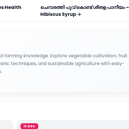
ies Health
ചെമ്പരത്തി പൂവ് കൊണ്ട് ശീതള പാനീയം –
Hibiscus Syrup →
al farming knowledge. Explore vegetable cultivation, fruit
anic techniques, and sustainable agriculture with easy-
.
12 DEC